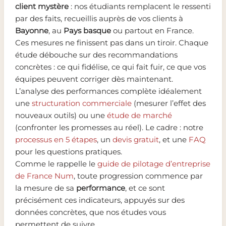
client mystère
: nos étudiants remplacent le ressenti
par des faits, recueillis auprès de vos clients à
Bayonne
, au
Pays basque
ou partout en France.
Ces mesures ne finissent pas dans un tiroir. Chaque
étude débouche sur des recommandations
concrètes : ce qui fidélise, ce qui fait fuir, ce que vos
équipes peuvent corriger dès maintenant.
L’analyse des performances complète idéalement
une
structuration commerciale
(mesurer l’effet des
nouveaux outils) ou une
étude de marché
(confronter les promesses au réel). Le cadre : notre
processus en 5 étapes
, un
devis gratuit
, et une
FAQ
pour les questions pratiques.
Comme le rappelle le
guide de pilotage d’entreprise
de France Num
, toute progression commence par
la mesure de sa
performance
, et ce sont
précisément ces indicateurs, appuyés sur des
données concrètes, que nos études vous
permettent de suivre.