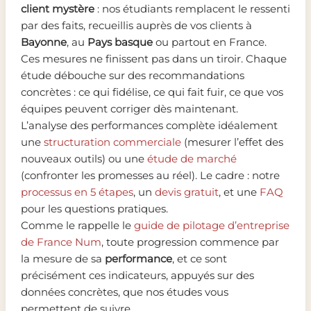
client mystère
: nos étudiants remplacent le ressenti
par des faits, recueillis auprès de vos clients à
Bayonne
, au
Pays basque
ou partout en France.
Ces mesures ne finissent pas dans un tiroir. Chaque
étude débouche sur des recommandations
concrètes : ce qui fidélise, ce qui fait fuir, ce que vos
équipes peuvent corriger dès maintenant.
L’analyse des performances complète idéalement
une
structuration commerciale
(mesurer l’effet des
nouveaux outils) ou une
étude de marché
(confronter les promesses au réel). Le cadre : notre
processus en 5 étapes
, un
devis gratuit
, et une
FAQ
pour les questions pratiques.
Comme le rappelle le
guide de pilotage d’entreprise
de France Num
, toute progression commence par
la mesure de sa
performance
, et ce sont
précisément ces indicateurs, appuyés sur des
données concrètes, que nos études vous
permettent de suivre.