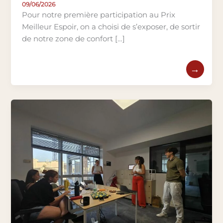
09/06/2026
Pour notre première participation au Prix
Meilleur Espoir, on a choisi de s’exposer, de sortir
de notre zone de confort […]
→