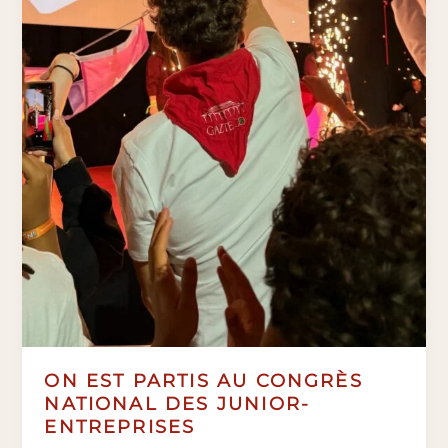
ON EST PARTIS AU CONGRÈS
NATIONAL DES JUNIOR-
ENTREPRISES